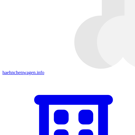
haehnchenwagen.info