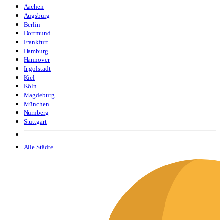
Aachen
Augsburg
Berlin
Dortmund
Frankfurt
Hamburg
Hannover
Ingolstadt
Kiel
Köln
Magdeburg
München
Nürnberg
Stuttgart
Alle Städte