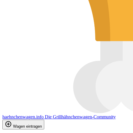
haehnchenwagen.info
Die Grillhähnchenwagen-Community
Wagen eintragen