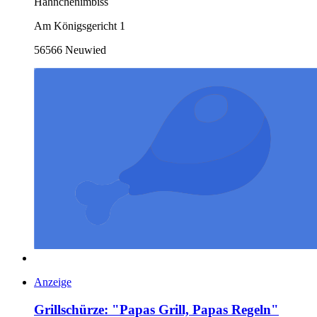
Hähnchenimbiss
Am Königsgericht 1
56566 Neuwied
Anzeige
Grillschürze: "Papas Grill, Papas Regeln"