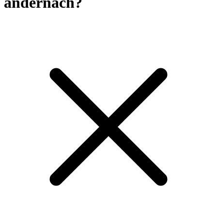
andernach?