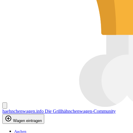
haehnchenwagen.info
Die Grillhähnchenwagen-Community
Wagen eintragen
Aachen