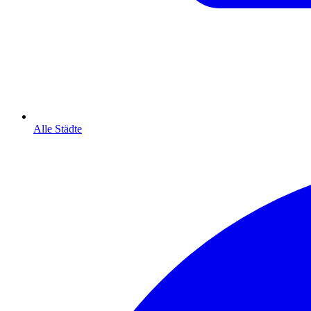
Alle Städte