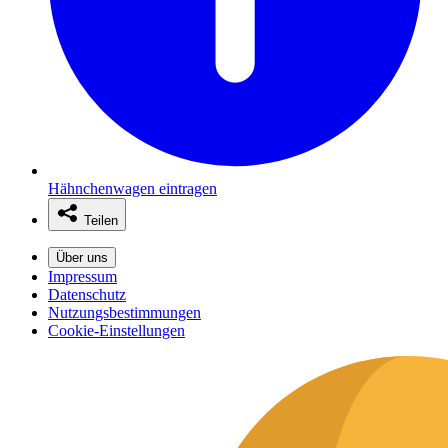
Hähnchenwagen eintragen
Teilen
Über uns
Impressum
Datenschutz
Nutzungsbestimmungen
Cookie-Einstellungen