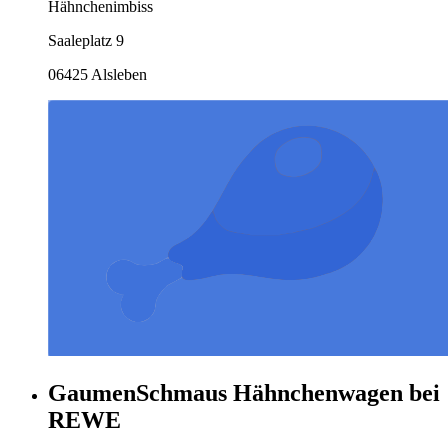
Hähnchenimbiss
Saaleplatz 9
06425 Alsleben
GaumenSchmaus Hähnchenwagen bei
REWE