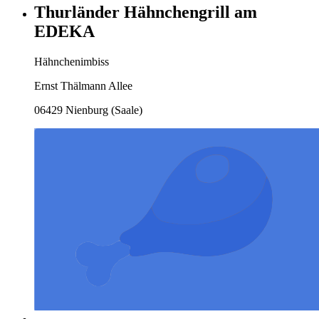
Thurländer Hähnchengrill am
EDEKA
Hähnchenimbiss
Ernst Thälmann Allee
06429 Nienburg (Saale)