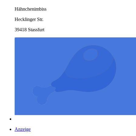
Hähnchenimbiss
Hecklinger Str.
39418 Stassfurt
Anzeige