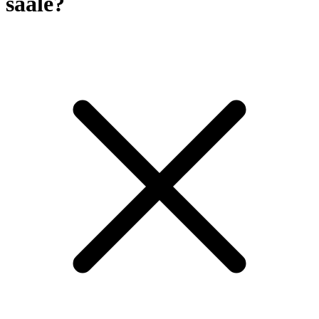
saale?