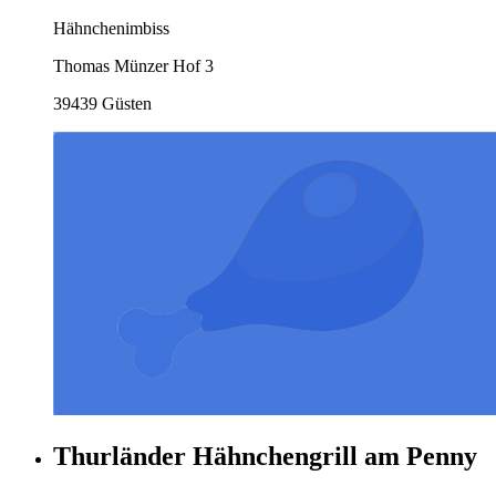
Hähnchenimbiss
Thomas Münzer Hof 3
39439 Güsten
Thurländer Hähnchengrill am Penny