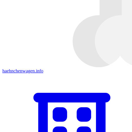
haehnchenwagen.info