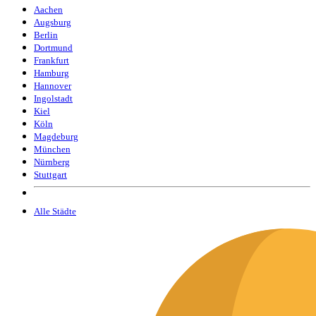
Aachen
Augsburg
Berlin
Dortmund
Frankfurt
Hamburg
Hannover
Ingolstadt
Kiel
Köln
Magdeburg
München
Nürnberg
Stuttgart
Alle Städte