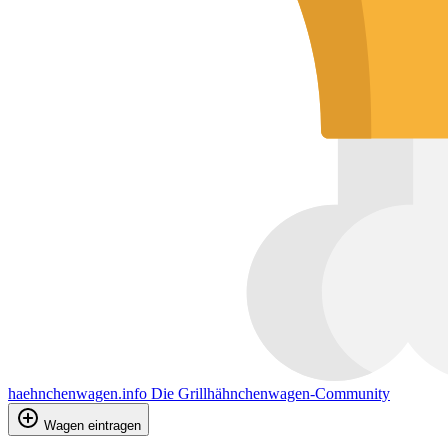
haehnchenwagen.info
Die Grillhähnchenwagen-Community
Wagen eintragen