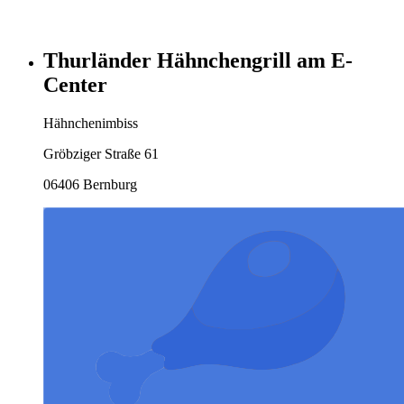
Thurländer Hähnchengrill am E-
Center
Hähnchenimbiss
Gröbziger Straße 61
06406 Bernburg