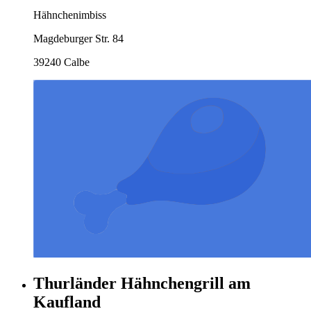
Hähnchenimbiss
Magdeburger Str. 84
39240 Calbe
Thurländer Hähnchengrill am
Kaufland