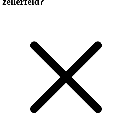
zellerfeld?