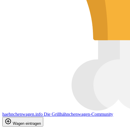
haehnchenwagen.info
Die Grillhähnchenwagen-Community
Wagen eintragen