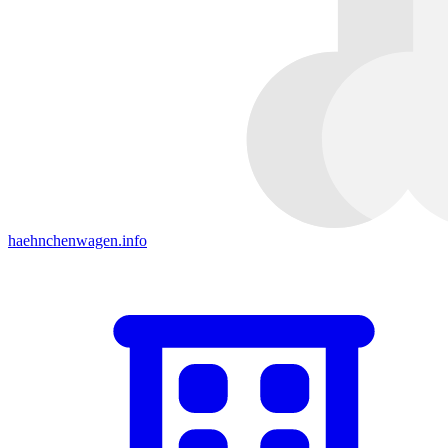
haehnchenwagen.info