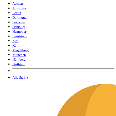
Aachen
Augsburg
Berlin
Dortmund
Frankfurt
Hamburg
Hannover
Ingolstadt
Kiel
Köln
Magdeburg
München
Nürnberg
Stuttgart
Alle Städte