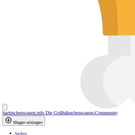
haehnchenwagen.info
Die Grillhähnchenwagen-Community
Wagen eintragen
Aachen