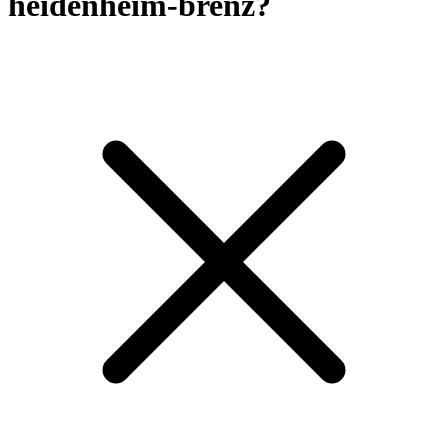
heidenheim-brenz?