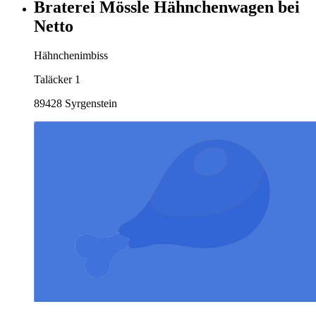
Braterei Mössle Hähnchenwagen bei
Netto
Hähnchenimbiss
Taläcker 1
89428 Syrgenstein