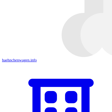
haehnchenwagen.info