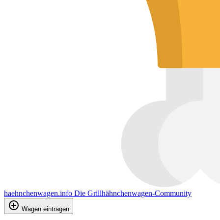
haehnchenwagen.info
Die Grillhähnchenwagen-Community
Wagen eintragen