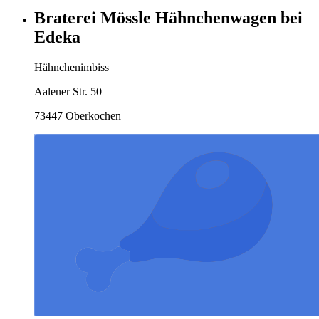
Braterei Mössle Hähnchenwagen bei
Edeka
Hähnchenimbiss
Aalener Str. 50
73447 Oberkochen