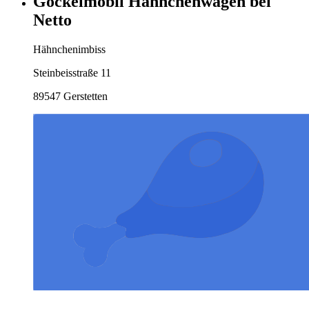
Gockelmobil Hähnchenwagen bei
Netto
Hähnchenimbiss
Steinbeisstraße 11
89547 Gerstetten