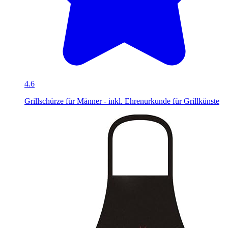
4.6
Grillschürze für Männer - inkl. Ehrenurkunde für Grillkünste