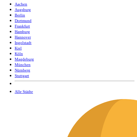
Aachen
Augsburg
Berlin
Dortmund
Frankfurt
Hamburg
Hannover
Ingolstadt
Kiel
Köln
Magdeburg
München
Nürnberg
Stuttgart
Alle Städte