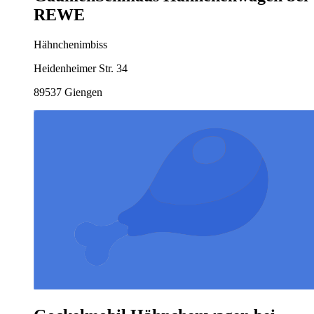
REWE
Hähnchenimbiss
Heidenheimer Str. 34
89537 Giengen