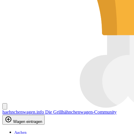
haehnchenwagen.info
Die Grillhähnchenwagen-Community
Wagen eintragen
Aachen