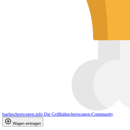
haehnchenwagen.info
Die Grillhähnchenwagen-Community
Wagen eintragen