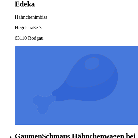
Edeka
Hähnchenimbiss
Hegelstraße 3
63110 Rodgau
GaumenSchmaus Hähnchenwagen bei