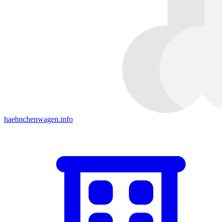
haehnchenwagen.info