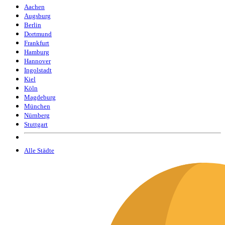
Aachen
Augsburg
Berlin
Dortmund
Frankfurt
Hamburg
Hannover
Ingolstadt
Kiel
Köln
Magdeburg
München
Nürnberg
Stuttgart
Alle Städte