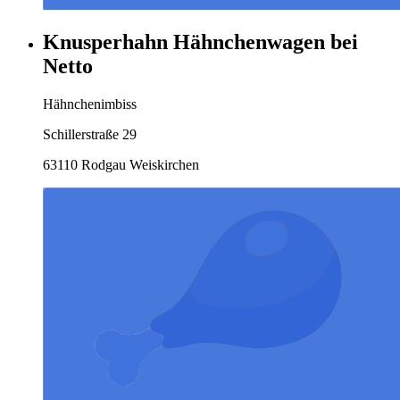
Knusperhahn Hähnchenwagen bei
Netto
Hähnchenimbiss
Schillerstraße 29
63110 Rodgau Weiskirchen