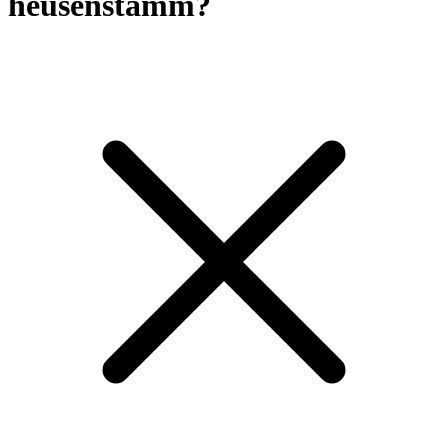
heusenstamm?