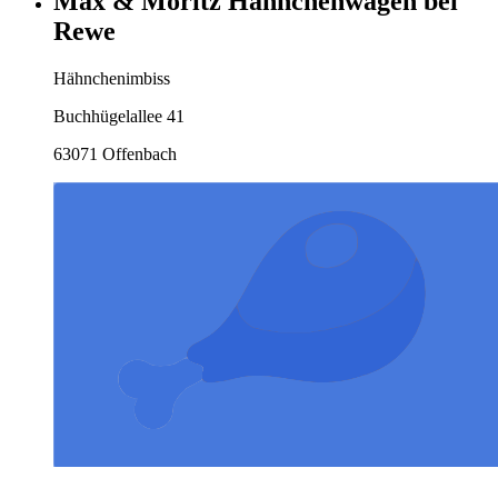
Max & Moritz Hähnchenwagen bei
Rewe
Hähnchenimbiss
Buchhügelallee 41
63071 Offenbach