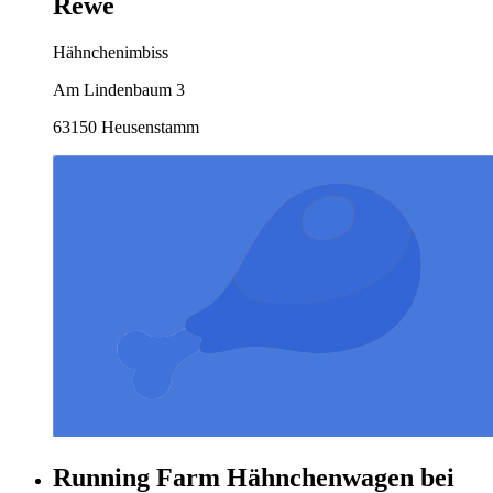
Rewe
Hähnchenimbiss
Am Lindenbaum 3
63150 Heusenstamm
Running Farm Hähnchenwagen bei