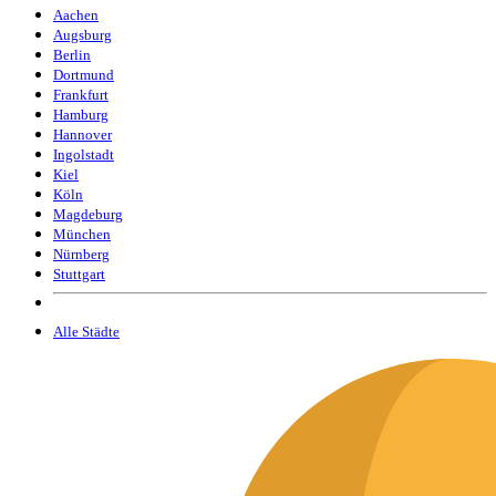
Aachen
Augsburg
Berlin
Dortmund
Frankfurt
Hamburg
Hannover
Ingolstadt
Kiel
Köln
Magdeburg
München
Nürnberg
Stuttgart
Alle Städte