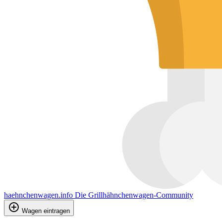
haehnchenwagen.info
Die Grillhähnchenwagen-Community
Wagen eintragen