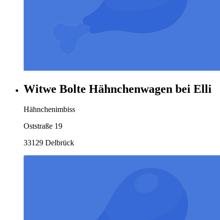
Witwe Bolte Hähnchenwagen bei Elli
Hähnchenimbiss
Oststraße 19
33129 Delbrück