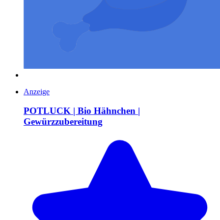
Anzeige
POTLUCK | Bio Hähnchen |
Gewürzzubereitung