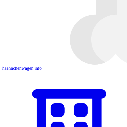
haehnchenwagen.info