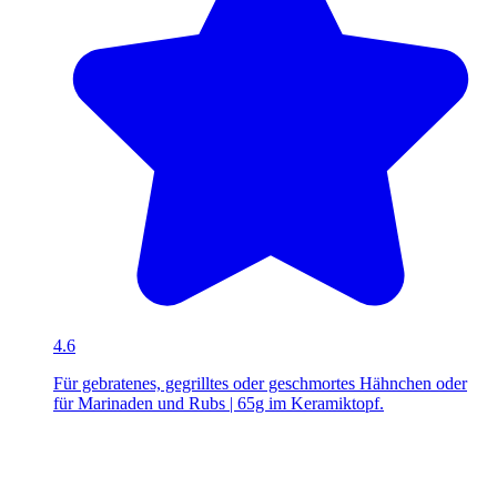
4.6
Für gebratenes, gegrilltes oder geschmortes Hähnchen oder
für Marinaden und Rubs | 65g im Keramiktopf.