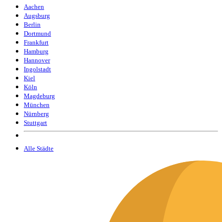
Aachen
Augsburg
Berlin
Dortmund
Frankfurt
Hamburg
Hannover
Ingolstadt
Kiel
Köln
Magdeburg
München
Nürnberg
Stuttgart
Alle Städte