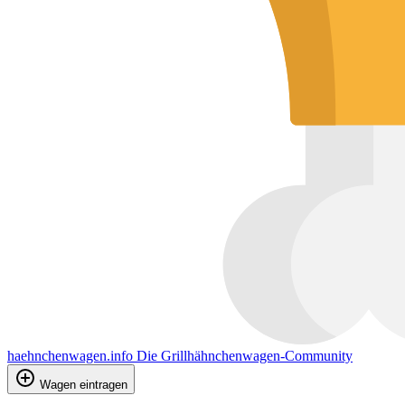
haehnchenwagen.info
Die Grillhähnchenwagen-Community
Wagen eintragen