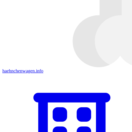
haehnchenwagen.info