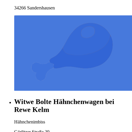
34266 Sandershausen
Witwe Bolte Hähnchenwagen bei
Rewe Kelm
Hähnchenimbiss
Görlitzer Straße 39