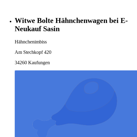
Witwe Bolte Hähnchenwagen bei E-
Neukauf Sasin
Hähnchenimbiss
Am Stechkopf 420
34260 Kaufungen