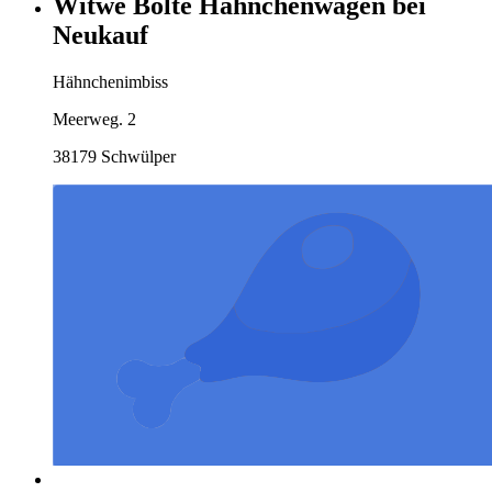
Witwe Bolte Hähnchenwagen bei
Neukauf
Hähnchenimbiss
Meerweg. 2
38179 Schwülper