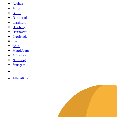
Aachen
Augsburg
Berlin
Dortmund
Frankfurt
Hamburg
Hannover
Ingolstadt
Kiel
Köln
Magdeburg
München
Nürnberg
Stuttgart
Alle Städte