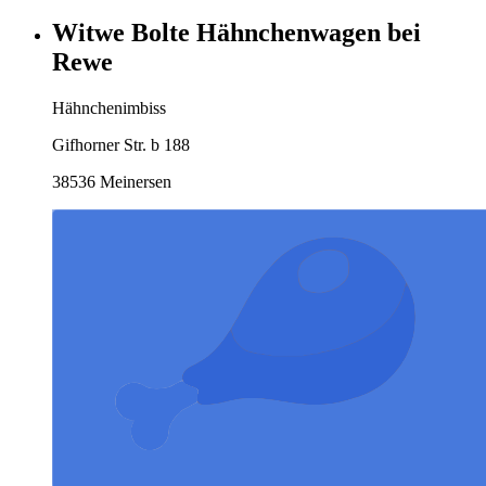
Witwe Bolte Hähnchenwagen bei
Rewe
Hähnchenimbiss
Gifhorner Str. b 188
38536 Meinersen