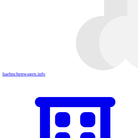
haehnchenwagen.info