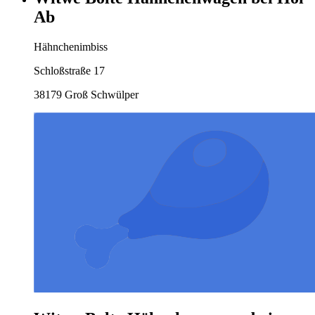
Ab
Hähnchenimbiss
Schloßstraße 17
38179 Groß Schwülper