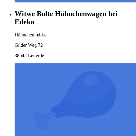
Witwe Bolte Hähnchenwagen bei
Edeka
Hähnchenimbiss
Gilder Weg 72
38542 Leiferde