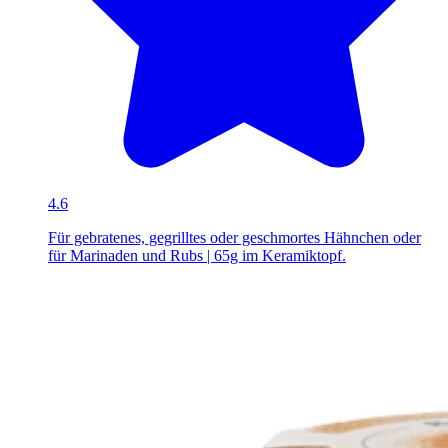
4.6
Für gebratenes, gegrilltes oder geschmortes Hähnchen oder
für Marinaden und Rubs | 65g im Keramiktopf.