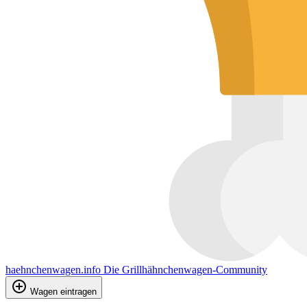
haehnchenwagen.info
Die Grillhähnchenwagen-Community
Wagen eintragen