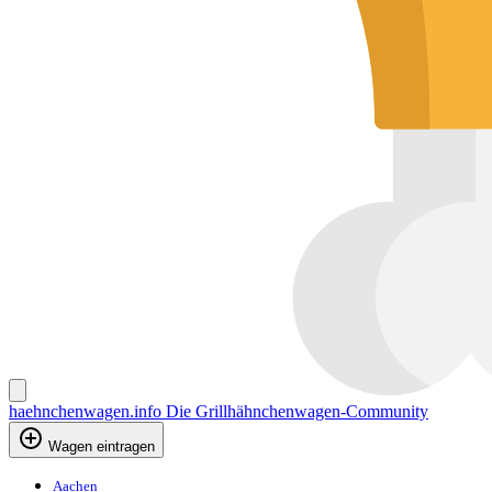
haehnchenwagen.info
Die Grillhähnchenwagen-Community
Wagen eintragen
Aachen