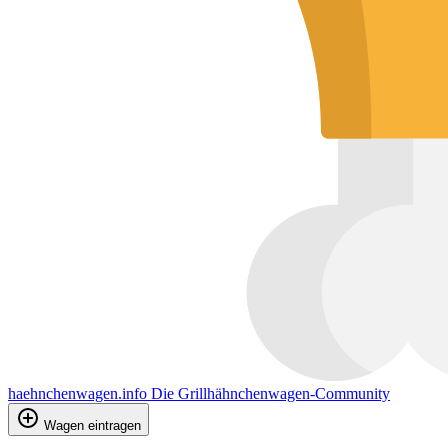
haehnchenwagen.info
Die Grillhähnchenwagen-Community
Wagen eintragen