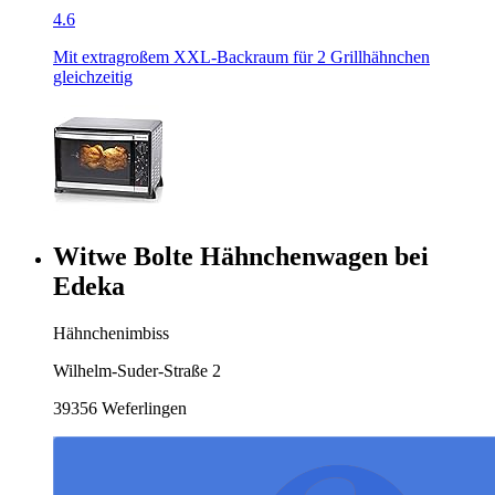
4.6
Mit extragroßem XXL-Backraum für 2 Grillhähnchen
gleichzeitig
Witwe Bolte Hähnchenwagen bei
Edeka
Hähnchenimbiss
Wilhelm-Suder-Straße 2
39356 Weferlingen