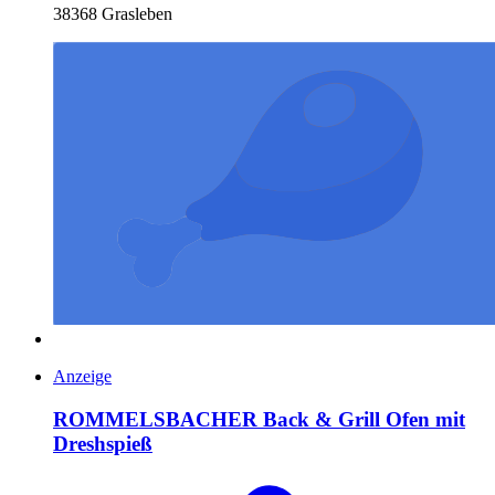
38368 Grasleben
Anzeige
ROMMELSBACHER Back & Grill Ofen mit
Dreshspieß