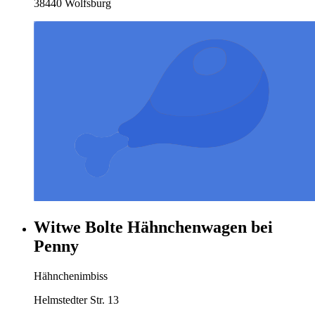
38440 Wolfsburg
Witwe Bolte Hähnchenwagen bei
Penny
Hähnchenimbiss
Helmstedter Str. 13