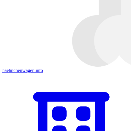
haehnchenwagen.info