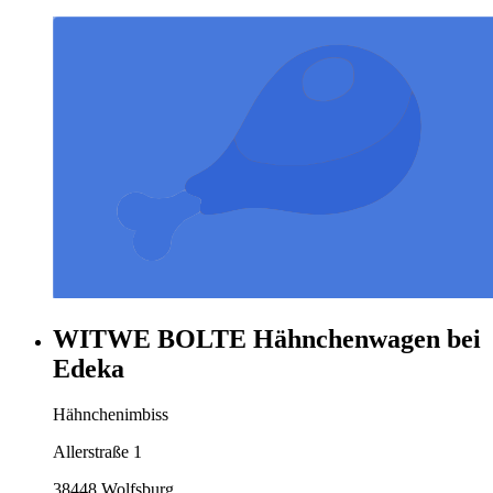
WITWE BOLTE Hähnchenwagen bei
Edeka
Hähnchenimbiss
Allerstraße 1
38448 Wolfsburg