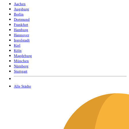
Aachen
Augsburg
Berlin
Dortmund
Frankfurt
Hamburg
Hannover
Ingolstadt
Kiel
Köln
Magdeburg
München
Nürnberg
Stuttgart
Alle Städte