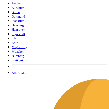
Aachen
Augsburg
Berlin
Dortmund
Frankfurt
Hamburg
Hannover
Ingolstadt
Kiel
Köln
Magdeburg
München
Nürnberg
Stuttgart
Alle Städte