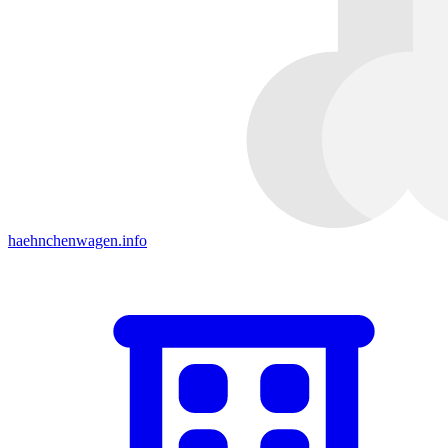
haehnchenwagen.info