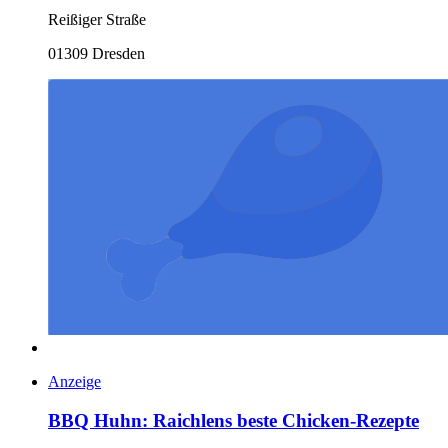
Reißiger Straße
01309 Dresden
Anzeige
BBQ Huhn: Raichlens beste Chicken-Rezepte