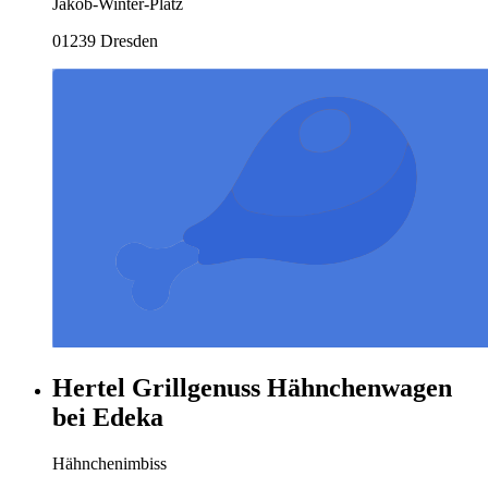
Jakob-Winter-Platz
01239 Dresden
Hertel Grillgenuss Hähnchenwagen
bei Edeka
Hähnchenimbiss