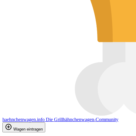
haehnchenwagen.info
Die Grillhähnchenwagen-Community
Wagen eintragen