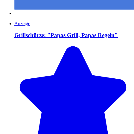
Anzeige
Grillschürze: "Papas Grill, Papas Regeln"