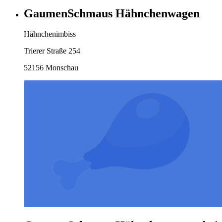
GaumenSchmaus Hähnchenwagen
Hähnchenimbiss
Trierer Straße 254
52156 Monschau