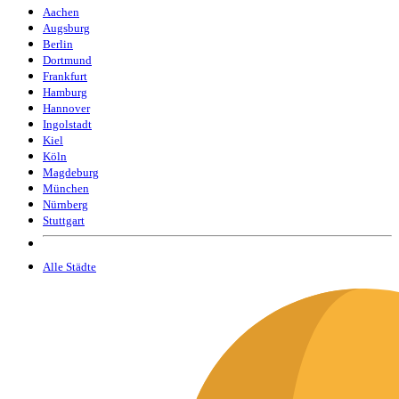
Aachen
Augsburg
Berlin
Dortmund
Frankfurt
Hamburg
Hannover
Ingolstadt
Kiel
Köln
Magdeburg
München
Nürnberg
Stuttgart
Alle Städte