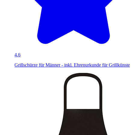
4.6
Grillschürze für Männer - inkl. Ehrenurkunde für Grillkünste