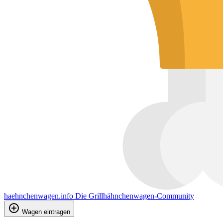
haehnchenwagen.info
Die Grillhähnchenwagen-Community
Wagen eintragen