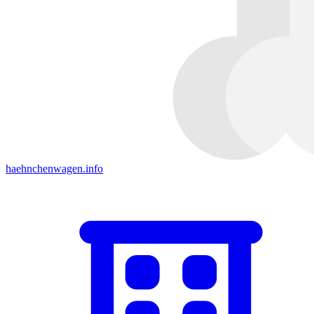
haehnchenwagen.info