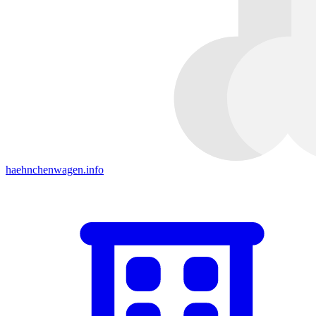
haehnchenwagen.info