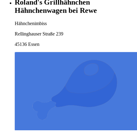
Roland's Grillhähnchen
Hähnchenwagen bei Rewe
Hähnchenimbiss
Rellinghauser Straße 239
45136 Essen