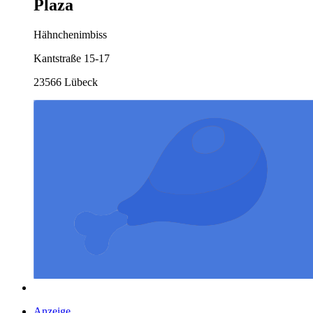
Plaza
Hähnchenimbiss
Kantstraße 15-17
23566 Lübeck
Anzeige