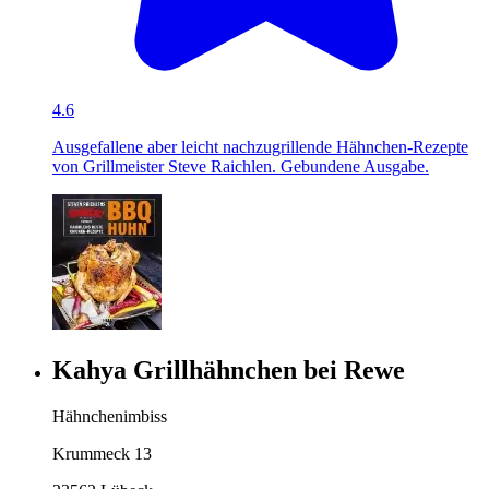
4.6
Ausgefallene aber leicht nachzugrillende Hähnchen-Rezepte
von Grillmeister Steve Raichlen. Gebundene Ausgabe.
Kahya Grillhähnchen bei Rewe
Hähnchenimbiss
Krummeck 13