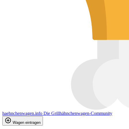
haehnchenwagen.info
Die Grillhähnchenwagen-Community
Wagen eintragen