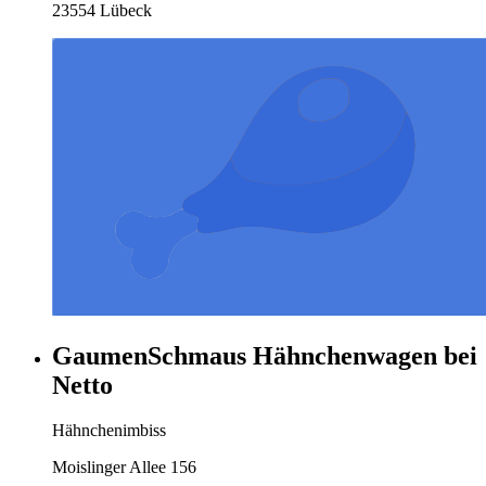
23554 Lübeck
GaumenSchmaus Hähnchenwagen bei
Netto
Hähnchenimbiss
Moislinger Allee 156