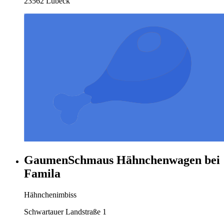
23562 Lübeck
GaumenSchmaus Hähnchenwagen bei
Famila
Hähnchenimbiss
Schwartauer Landstraße 1