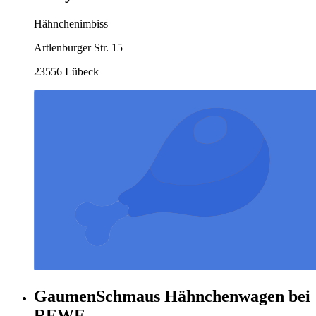
Hähnchenimbiss
Artlenburger Str. 15
23556 Lübeck
GaumenSchmaus Hähnchenwagen bei
REWE