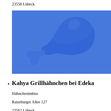
23558 Lübeck
Kahya Grillhähnchen bei Edeka
Hähnchenimbiss
Ratzeburger Allee 127
23562 Lübeck