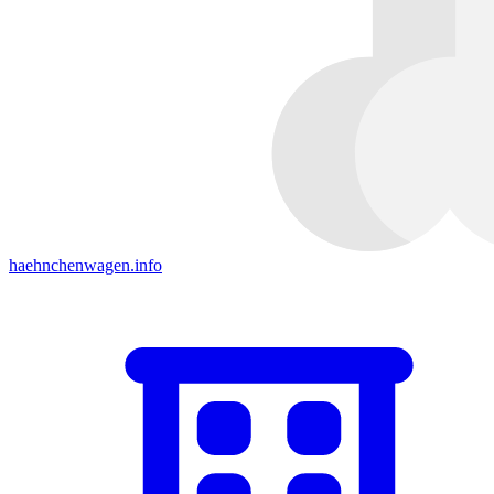
haehnchenwagen.info