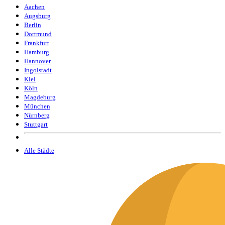
Aachen
Augsburg
Berlin
Dortmund
Frankfurt
Hamburg
Hannover
Ingolstadt
Kiel
Köln
Magdeburg
München
Nürnberg
Stuttgart
Alle Städte